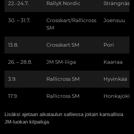
22.-24.7.
RallyX Nordic
Strängnäs
30. – 31.7.
Crosskart/Rallicross
Joensuu
SM
13.8.
Crosskart SM
Pori
26. – 28.8.
JM SM-liiga
Kaanaa
3.9.
Rallicross SM
Hyvinkää
17.9.
Rallicross SM
Honkajoki
Lisäksi ajetaan aikataulun salliessa joitain kansallisia
.
JM-luokan kilpailuja