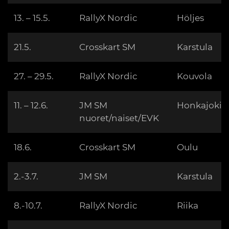
13. – 15.5.
RallyX Nordic
Höljes
21.5.
Crosskart SM
Karstula
27. – 29.5.
RallyX Nordic
Kouvola
11. – 12.6.
JM SM
Honkajoki
nuoret/naiset/EVK
18.6.
Crosskart SM
Oulu
2.-3.7.
JM SM
Karstula
8.-10.7.
RallyX Nordic
Riika